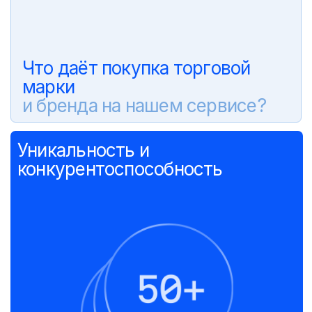
Что даёт покупка торговой
марки
и бренда на нашем сервисе?
Уникальность и
конкурентоспособность