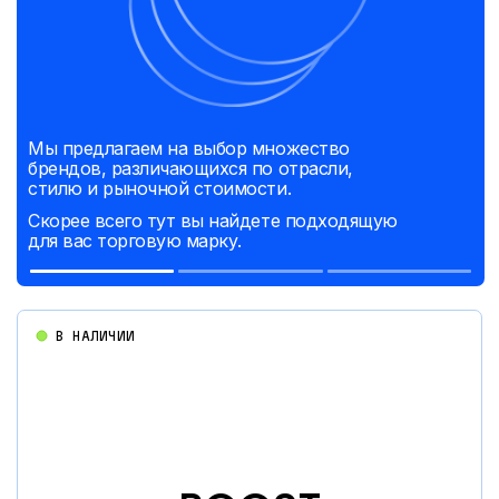
Мы предлагаем на выбор множество
брендов, различающихся по отрасли,
стилю и рыночной стоимости.
Скорее всего тут вы найдете подходящую
для вас торговую марку.
В НАЛИЧИИ