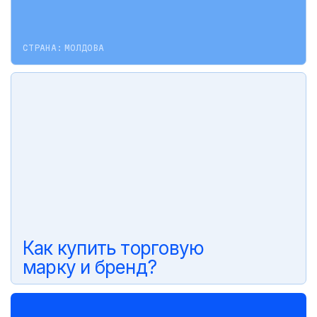
СТРАНА:
МОЛДОВА
Как купить торговую
марку и бренд?