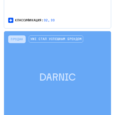
КЛАССИФИКАЦИЯ:
32,
33
УЖЕ СТАЛ УСПЕШНЫМ БРЕНДОМ
ПРОДАН
DARNIC