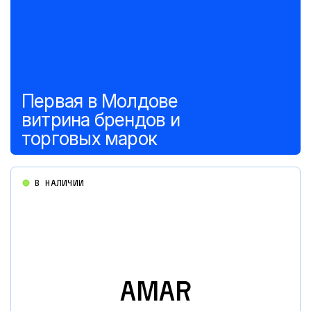
Первая в Молдове
витрина брендов и
торговых марок
В НАЛИЧИИ
AMAR