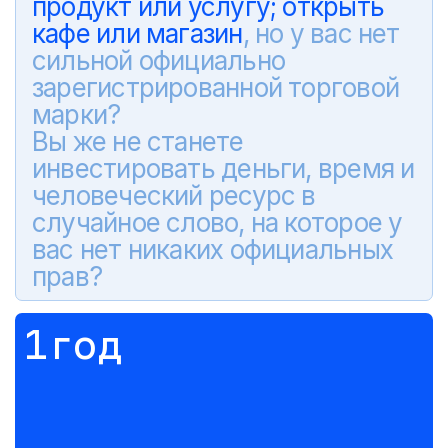
продукт или услугу;
открыть
кафе или магазин
, но у вас нет
сильной официально
зарегистрированной торговой
марки?
Вы же не станете
инвестировать деньги, время и
человеческий ресурс в
случайное слово, на которое у
вас нет никаких официальных
прав?
1год