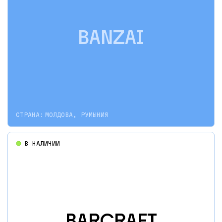
BANZAI
СТРАНА:
МОЛДОВА, РУМЫНИЯ
В НАЛИЧИИ
BARCRAFT