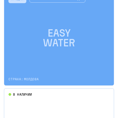
EASY
WATER
СТРАНА:
МОЛДОВА
В НАЛИЧИИ