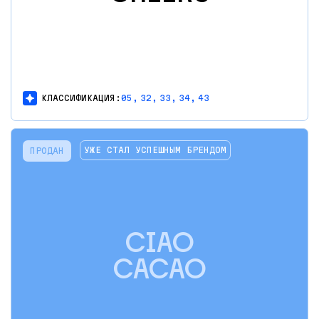
КЛАССИФИКАЦИЯ:
05,
32,
33,
34,
43
УЖЕ СТАЛ УСПЕШНЫМ БРЕНДОМ
ПРОДАН
CIAO
CACAO