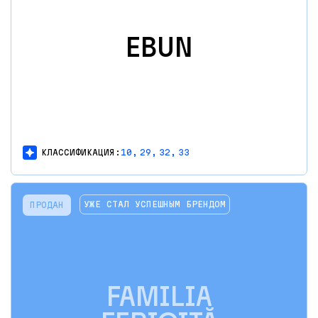
EBUN
КЛАССИФИКАЦИЯ:
10,
29,
32,
33
УЖЕ СТАЛ УСПЕШНЫМ БРЕНДОМ
ПРОДАН
FAMILIA