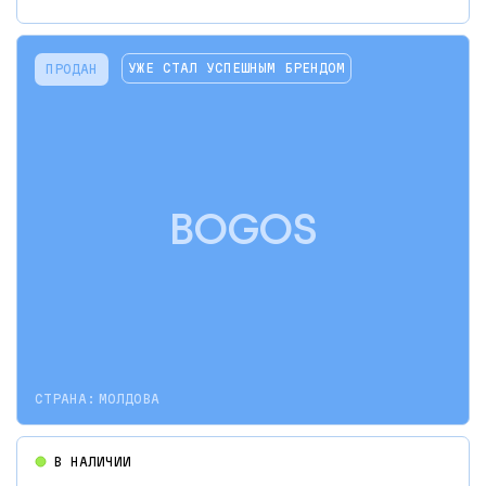
УЖЕ СТАЛ УСПЕШНЫМ БРЕНДОМ
ПРОДАН
BOGOS
СТРАНА:
МОЛДОВА
В НАЛИЧИИ