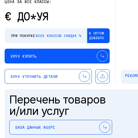
ЦЕНА ЗА ВСЕ КЛАССЫ:
€ ДО*УЯ
€ ОПТОМ
ПРИ ПОКУПКЕ
ВСЕХ КЛАССОВ СКИДКА %
ДЕШЕВЛЕ
ХОЧУ КУПИТЬ
РЕКОМ
ХОЧУ УТОЧНИТЬ ДЕТАЛИ
Перечень товаров
и/или услуг
БАЗА ДАННЫХ AGEPI