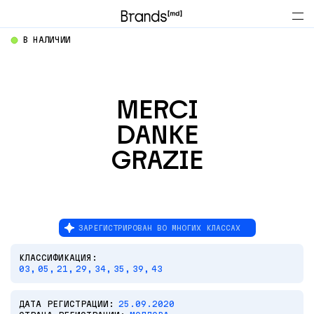
В НАЛИЧИИ
MERCI
DANKE
GRAZIE
ЗАРЕГИСТРИРОВАН ВО МНОГИХ КЛАССАХ
КЛАССИФИКАЦИЯ:
03,
05,
21,
29,
34,
35,
39,
43
ДАТА РЕГИСТРАЦИИ:
25.09.2020