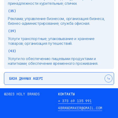
принадлежности курительные; спички.
(35)
Реклама; управление бизнесом, организация бизнеса,
бизнес-администрирование; служба офисная.
(39)
Услуги транспортные; упаковывание и хранение
товаров; организация путешествий.
(43)
Услуги по обеспечению пищевыми продуктами и
напитками; обеспечение временного проживания.
БАЗА ДАННЫХ AGEPI
©2023 HOLY BRANDS
КОНТАКТЫ
+ 373 69 135 991
4BRANDMAKER@GMAIL.COM