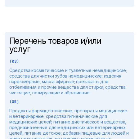
Перечень товаров и/или
услуг
(03)
Средства косметические и туалетные немедицинские;
средства для чистки зубов немедицинские; изделия
парфюмерные, масла эфирные; препараты для
отбеливания и прочие вещества для стирки; средства
чистящие, полирующие и абразивные.
(05)
Продукты фармацевтические, препараты медицинские
и ветеринарные; средства гигиенические для
медицинских целей; питание диетическое и вещества,
предназначенные для медицинских или ветеринарных
целей, питание детское; добавки пищевые для людей и
животных; пластыри, материалы перевязочные;