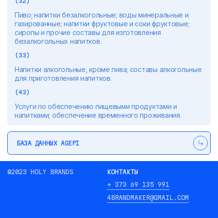
(32)
Пиво; напитки безалкогольные; воды минеральные и
газированные; напитки фруктовые и соки фруктовые;
сиропы и прочие составы для изготовления
безалкогольных напитков.
(33)
Напитки алкогольные, кроме пива; составы алкогольные
для приготовления напитков.
(43)
Услуги по обеспечению пищевыми продуктами и
напитками; обеспечение временного проживания.
БАЗА ДАННЫХ AGEPI
©2023 HOLY BRANDS
КОНТАКТЫ
+ 373 69 135 991
4BRANDMAKER@GMAIL.COM