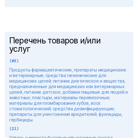
Перечень товаров и/или
услуг
(05)
Продукты фармацевтические, препараты медицинские
и ветеринарные; средства гигиенические для
медицинских целей; питание диетическое и вещества,
предназначенные для медицинских или ветеринарных
целей, питание детское; добавки пищевые для людей и
животных; пластыри, материалы перевязочные;
материалы для пломбирования зубов, воск
стоматологический; средства дезинфицирующие;
препараты для уничтожения вредителей; фунгициды,
гербициды.
(21)
Утварь и емкости бытовые или кухонные; посуда