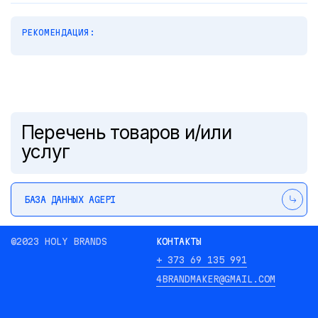
РЕКОМЕНДАЦИЯ:
Перечень товаров и/или
услуг
БАЗА ДАННЫХ AGEPI
©2023 HOLY BRANDS
КОНТАКТЫ
+ 373 69 135 991
4BRANDMAKER@GMAIL.COM