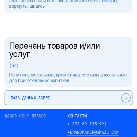
алкогольных напитков: вино, игристые вина, ликёры,
вермуты, шнапсы
Перечень товаров и/или
услуг
(33)
Напитки алкогольные, кроме пива; составы алкогольные
для приготовления напитков.
БАЗА ДАННЫХ AGEPI
©2023 HOLY BRANDS
КОНТАКТЫ
+ 373 69 135 991
4BRANDMAKER@GMAIL.COM